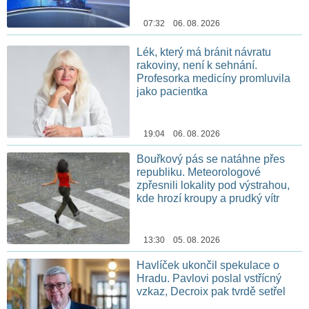
07:32 06. 08. 2026
Lék, který má bránit návratu
rakoviny, není k sehnání.
Profesorka medicíny promluvila
jako pacientka
19:04 06. 08. 2026
Bouřkový pás se natáhne přes
republiku. Meteorologové
zpřesnili lokality pod výstrahou,
kde hrozí kroupy a prudký vítr
13:30 05. 08. 2026
Havlíček ukončil spekulace o
Hradu. Pavlovi poslal vstřícný
vzkaz, Decroix pak tvrdě setřel