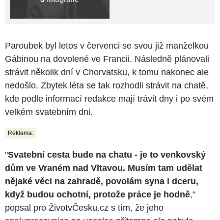
Paroubek byl letos v červenci se svou již manželkou
Gábinou na dovolené ve Francii. Následně plánovali
strávit několik dní v Chorvatsku, k tomu nakonec ale
nedošlo. Zbytek léta se tak rozhodli strávit na chatě,
kde podle informací redakce mají trávit dny i po svém
velkém svatebním dni.
Reklama:
"
Svatební cesta bude na chatu - je to venkovský
dům ve Vraném nad Vltavou. Musím tam udělat
nějaké věci na zahradě, povolám syna i dceru,
když budou ochotní, protože práce je hodně
,"
popsal pro ŽivotvČesku.cz s tím, že jeho