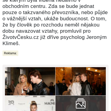
obchodním centru. Zda se bude jednat
pouze o takzvaného převozníka, nebo půjde
o vážnější vztah, ukáže budoucnost. O tom,
že by člověk po rozchodu neměl nějakou
dobu navazovat vztahy, promluvil pro
ŽivotvČesku.cz již dříve psycholog Jeroným
Klimeš.
Reklama: