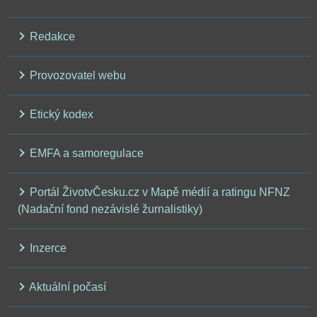
Redakce
Provozovatel webu
Etický kodex
EMFA a samoregulace
Portál ŽivotvČesku.cz v Mapě médií a ratingu NFNZ
(Nadační fond nezávislé žurnalistiky)
Inzerce
Aktuální počasí