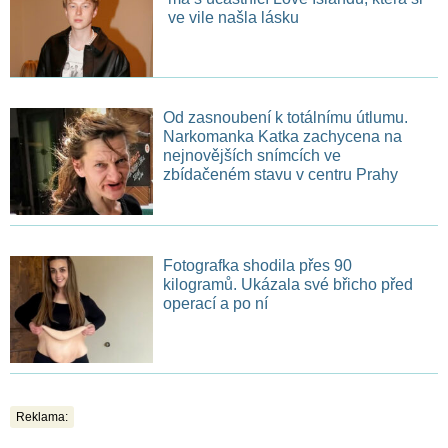
ve vile našla lásku
Od zasnoubení k totálnímu útlumu.
Narkomanka Katka zachycena na
nejnovějších snímcích ve
zbídačeném stavu v centru Prahy
Fotografka shodila přes 90
kilogramů. Ukázala své břicho před
operací a po ní
Reklama: