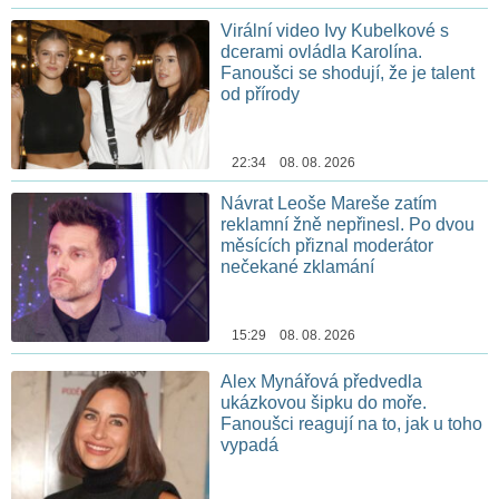
Virální video Ivy Kubelkové s
dcerami ovládla Karolína.
Fanoušci se shodují, že je talent
od přírody
22:34 08. 08. 2026
Návrat Leoše Mareše zatím
reklamní žně nepřinesl. Po dvou
měsících přiznal moderátor
nečekané zklamání
15:29 08. 08. 2026
Alex Mynářová předvedla
ukázkovou šipku do moře.
Fanoušci reagují na to, jak u toho
vypadá