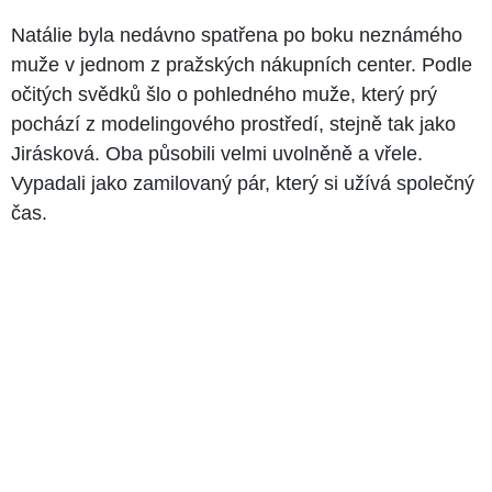
Natálie byla nedávno spatřena po boku neznámého
muže v jednom z pražských nákupních center. Podle
očitých svědků šlo o pohledného muže, který prý
pochází z modelingového prostředí, stejně tak jako
Jirásková. Oba působili velmi uvolněně a vřele.
Vypadali jako zamilovaný pár, který si užívá společný
čas.