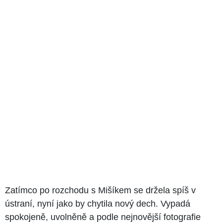
Zatímco po rozchodu s Mišíkem se držela spíš v
ústraní, nyní jako by chytila nový dech. Vypadá
spokojeně, uvolněně a podle nejnovější fotografie