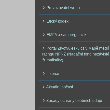
Provozovatel webu
Etický kodex
EMFA a samoregulace
Portál ŽivotvČesku.cz v Mapě médií
ratingu NFNZ (Nadační fond nezávislé
žurnalistiky)
Inzerce
Aktuální počasí
Zásady ochrany osobních údajů