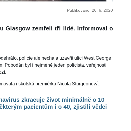
Publikováno: 26. 6. 2020
u Glasgow zemřeli tři lidé. Informoval o
dehrálo, policie ale nechala uzavřít ulici West George
n. Pobodán byl i nejméně jeden policista, veřejnosti
zí.
rmovala i skotská premiérka Nicola Sturgeonová.
avirus zkracuje život minimálně o 10
některým pacientům i o 40, zjistili vědci