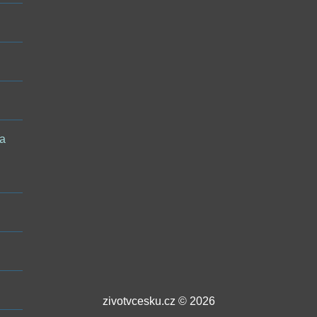
 a
zivotvcesku.cz © 2026