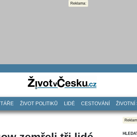
Reklama:
NTÁŘE
ŽIVOT POLITIKŮ
LIDÉ
CESTOVÁNÍ
ŽIVOTNÍ
Reklam
w zemřeli tři lidé.
HLEDA