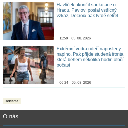
Havlíček ukončil spekulace o
Hradu. Pavlovi poslal vstřícný
vzkaz, Decroix pak tvrdě setřel
11:59 05. 08. 2026
Extrémní vedra udeří naposledy
naplno. Pak přijde studená fronta,
která během několika hodin otočí
počasí
06:24 05. 08. 2026
Reklama:
O nás