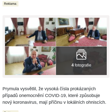
Reklama:
4
fotografie
Prymula vysvětlil, že vysoká čísla prokázaných
případů onemocnění COVID-19, které způsobuje
nový koronavirus, mají příčinu v lokálních ohniscích.