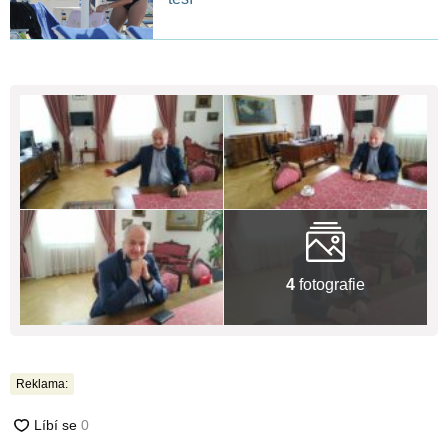
4
fotografie
Reklama: