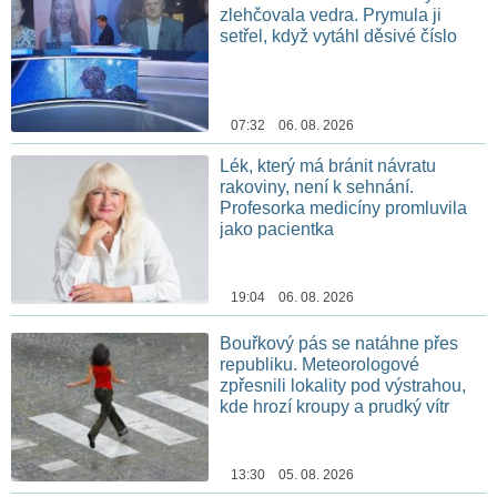
zlehčovala vedra. Prymula ji
setřel, když vytáhl děsivé číslo
07:32 06. 08. 2026
Lék, který má bránit návratu
rakoviny, není k sehnání.
Profesorka medicíny promluvila
jako pacientka
19:04 06. 08. 2026
Bouřkový pás se natáhne přes
republiku. Meteorologové
zpřesnili lokality pod výstrahou,
kde hrozí kroupy a prudký vítr
13:30 05. 08. 2026