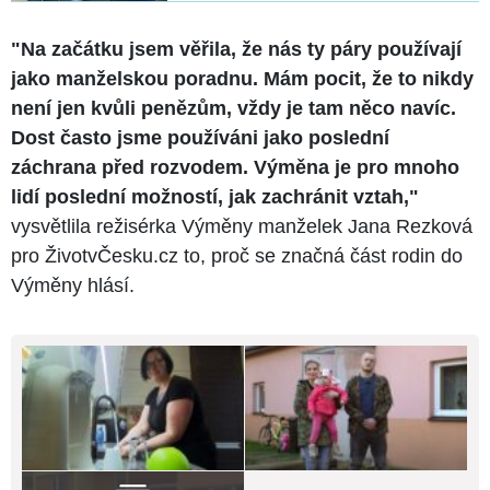
"Na začátku jsem věřila, že nás ty páry používají
jako manželskou poradnu. Mám pocit, že to nikdy
není jen kvůli penězům, vždy je tam něco navíc.
Dost často jsme používáni jako poslední
záchrana před rozvodem. Výměna je pro mnoho
lidí poslední možností, jak zachránit vztah,"
vysvětlila režisérka Výměny manželek Jana Rezková
pro ŽivotvČesku.cz to, proč se značná část rodin do
Výměny hlásí.