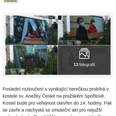
Reklama:
13
fotografií
Poslední rozloučení s vynikající herečkou probíhá v
kostele sv. Anežky České na pražském Spořilově.
Kostel bude pro veřejnost otevřen do 14. hodiny. Pak
se zavře a nachystá se smuteční akt pro nejužší