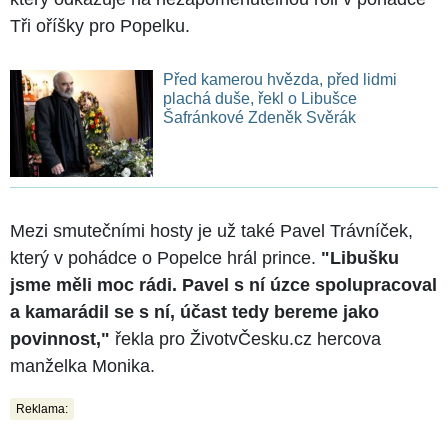
Tři oříšky pro Popelku.
Před kamerou hvězda, před lidmi
plachá duše, řekl o Libušce
Šafránkové Zdeněk Svěrák
Mezi smutečními hosty je už také Pavel Trávníček,
který v pohádce o Popelce hrál prince.
"Libušku
jsme měli moc rádi. Pavel s ní úzce spolupracoval
a kamarádil se s ní, účast tedy bereme jako
povinnost,"
řekla pro ŽivotvČesku.cz hercova
manželka Monika.
Reklama: