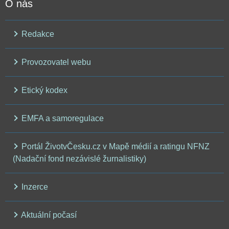
O nás
Redakce
Provozovatel webu
Etický kodex
EMFA a samoregulace
Portál ŽivotvČesku.cz v Mapě médií a ratingu NFNZ
(Nadační fond nezávislé žurnalistiky)
Inzerce
Aktuální počasí