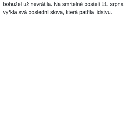
bohužel už nevrátila. Na smrtelné posteli 11. srpna
vyřkla svá poslední slova, která patřila lidstvu.