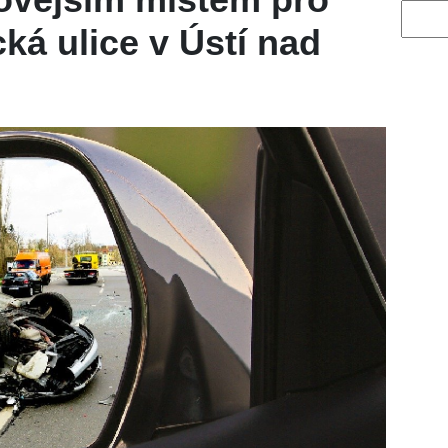
Vyhled
cká ulice v Ústí nad