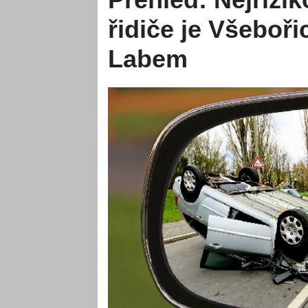
řidiče je Všeboři
Labem