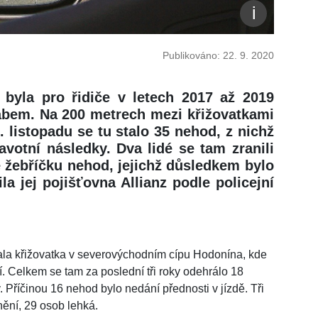
Publikováno: 22. 9. 2020
 byla pro řidiče v letech 2017 až 2019
Labem. Na 200 metrech mezi křižovatkami
. listopadu se tu stalo 35 nehod, z nichž
avotní následky. Dva lidé se tam zranili
e žebříčku nehod, jejichž důsledkem bylo
ila jej pojišťovna Allianz podle policejní
ala křižovatka v severovýchodním cípu Hodonína, kde
í. Celkem se tam za poslední tři roky odehrálo 18
 Příčinou 16 nehod bylo nedání přednosti v jízdě. Tři
nění, 29 osob lehká.