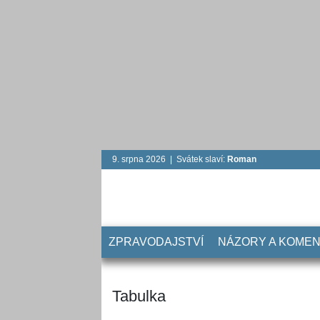
9. srpna 2026 | Svátek slaví:
Roman
ZPRAVODAJSTVÍ
NÁZORY A KOME
Tabulka