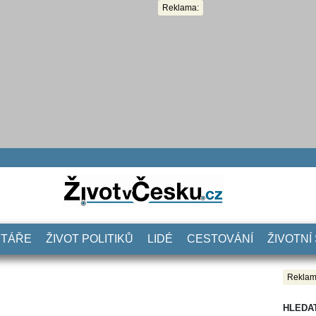
Reklama:
NTÁŘE
ŽIVOT POLITIKŮ
LIDÉ
CESTOVÁNÍ
ŽIVOTNÍ
Reklam
HLEDA