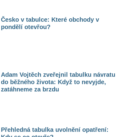
Česko v tabulce: Které obchody v
pondělí otevřou?
Adam Vojtěch zveřejnil tabulku návratu
do běžného života: Když to nevyjde,
zatáhneme za brzdu
Přehledná tabulka uvolnění opatření:
Kdy se co otevře?