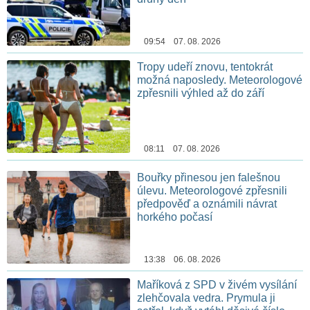
09:54 07. 08. 2026
Tropy udeří znovu, tentokrát
možná naposledy. Meteorologové
zpřesnili výhled až do září
08:11 07. 08. 2026
Bouřky přinesou jen falešnou
úlevu. Meteorologové zpřesnili
předpověď a oznámili návrat
horkého počasí
13:38 06. 08. 2026
Maříková z SPD v živém vysílání
zlehčovala vedra. Prymula ji