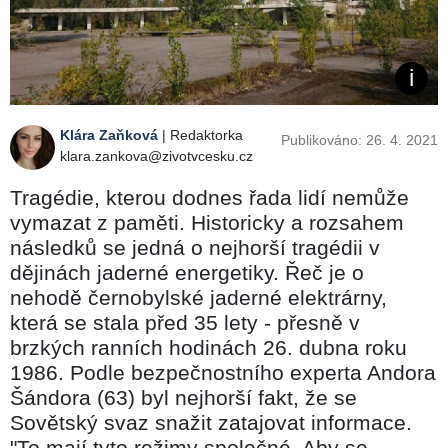
Klára Zaňková
| Redaktorka
Publikováno: 26. 4. 2021
klara.zankova@zivotvcesku.cz
Tragédie, kterou dodnes řada lidí nemůže
vymazat z paměti. Historicky a rozsahem
následků se jedná o nejhorší tragédii v
dějinách jaderné energetiky. Řeč je o
nehodě černobylské jaderné elektrárny,
která se stala před 35 lety - přesně v
brzkých ranních hodinách 26. dubna roku
1986. Podle bezpečnostního experta Andora
Šándora (63) byl nejhorší fakt, že se
Sovětský svaz snažit zatajovat informace.
"To mají tyto režimy společné. Aby se