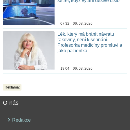
setřel, když vytáhl děsivé číslo
07:32 06. 08. 2026
Lék, který má bránit návratu
rakoviny, není k sehnání.
Profesorka medicíny promluvila
jako pacientka
19:04 06. 08. 2026
Reklama:
O nás
Redakce