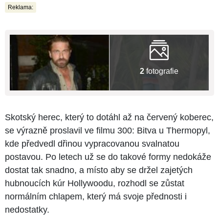
Reklama:
2
fotografie
Skotský herec, který to dotáhl až na červený koberec,
se výrazně proslavil ve filmu 300: Bitva u Thermopyl,
kde předvedl dřinou vypracovanou svalnatou
postavou. Po letech už se do takové formy nedokáže
dostat tak snadno, a místo aby se držel zajetých
hubnoucích kúr Hollywoodu, rozhodl se zůstat
normálním chlapem, který má svoje přednosti i
nedostatky.