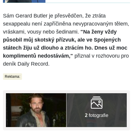
Sám Gerard Butler je přesvědčen, že ztráta
sexappealu není zapříčiněna nevypracovaným tělem,
vráskami, vousy nebo šedinami.
"Na ženy vždy
působil můj skotský přízvuk, ale ve Spojených
státech žiju už dlouho a ztrácím ho. Dnes už moc
komplimentů nedostávám,"
přiznal v rozhovoru pro
deník Daily Record.
Reklama:
2
fotografie