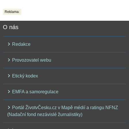
Reklama:
O nás
Redakce
Provozovatel webu
Etický kodex
EMFA a samoregulace
Portál ŽivotvČesku.cz v Mapě médií a ratingu NFNZ
(Nadační fond nezávislé žurnalistiky)