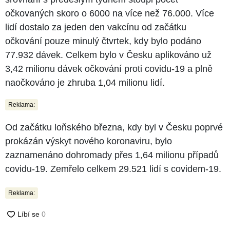
očkovaných skoro o 6000 na více než 76.000. Více
lidí dostalo za jeden den vakcínu od začátku
očkování pouze minulý čtvrtek, kdy bylo podáno
77.932 dávek. Celkem bylo v Česku aplikováno už
3,42 milionu dávek očkování proti covidu-19 a plně
naočkováno je zhruba 1,04 milionu lidí.
Reklama:
Od začátku loňského března, kdy byl v Česku poprvé
prokázán výskyt nového koronaviru, bylo
zaznamenáno dohromady přes 1,64 milionu případů
covidu-19. Zemřelo celkem 29.521 lidí s covidem-19.
Reklama: