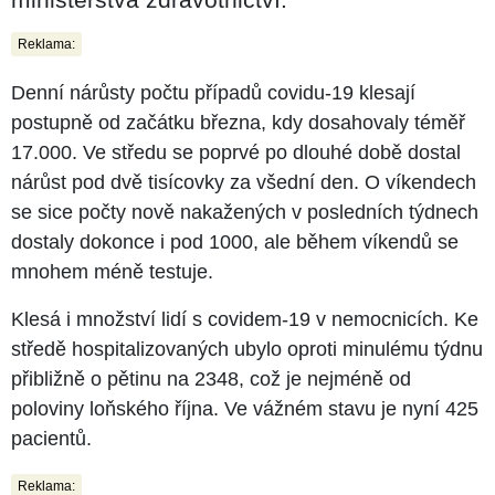
Reklama:
Denní nárůsty počtu případů covidu-19 klesají
postupně od začátku března, kdy dosahovaly téměř
17.000. Ve středu se poprvé po dlouhé době dostal
nárůst pod dvě tisícovky za všední den. O víkendech
se sice počty nově nakažených v posledních týdnech
dostaly dokonce i pod 1000, ale během víkendů se
mnohem méně testuje.
Klesá i množství lidí s covidem-19 v nemocnicích. Ke
středě hospitalizovaných ubylo oproti minulému týdnu
přibližně o pětinu na 2348, což je nejméně od
poloviny loňského října. Ve vážném stavu je nyní 425
pacientů.
Reklama: