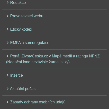
Redakce
Provozovatel webu
Etický kodex
EMFA a samoregulace
Portál ŽivotvČesku.cz v Mapě médií a ratingu NFNZ
(Nadační fond nezávislé žurnalistiky)
Inzerce
Aktuální počasí
Zásady ochrany osobních údajů