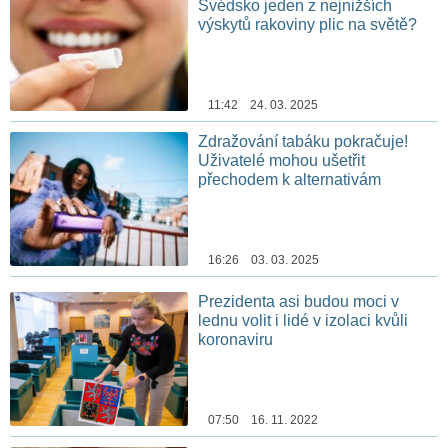
Švédsko jeden z nejnižších
výskytů rakoviny plic na světě?
11:42 24. 03. 2025
Zdražování tabáku pokračuje!
Uživatelé mohou ušetřit
přechodem k alternativám
16:26 03. 03. 2025
Prezidenta asi budou moci v
lednu volit i lidé v izolaci kvůli
koronaviru
07:50 16. 11. 2022