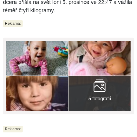
dcera přišla na svět loni 5. prosince ve 22:47 a vážila
téměř čtyři kilogramy.
Reklama:
5
fotografií
Reklama: