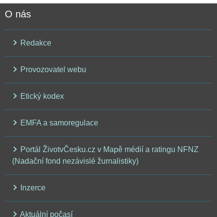
O nás
Redakce
Provozovatel webu
Etický kodex
EMFA a samoregulace
Portál ŽivotvČesku.cz v Mapě médií a ratingu NFNZ
(Nadační fond nezávislé žurnalistiky)
Inzerce
Aktuální počasí