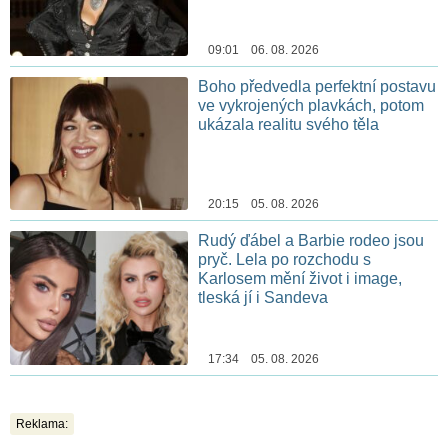
09:01 06. 08. 2026
Boho předvedla perfektní postavu
ve vykrojených plavkách, potom
ukázala realitu svého těla
20:15 05. 08. 2026
Rudý ďábel a Barbie rodeo jsou
pryč. Lela po rozchodu s
Karlosem mění život i image,
tleská jí i Sandeva
17:34 05. 08. 2026
Reklama: