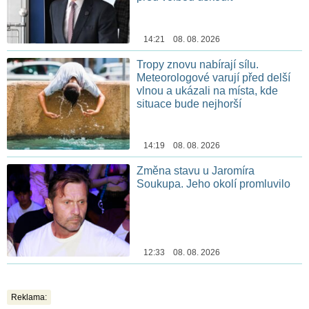
14:21 08. 08. 2026
Tropy znovu nabírají sílu.
Meteorologové varují před delší
vlnou a ukázali na místa, kde
situace bude nejhorší
14:19 08. 08. 2026
Změna stavu u Jaromíra
Soukupa. Jeho okolí promluvilo
12:33 08. 08. 2026
Reklama: