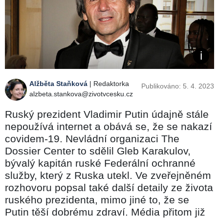
Alžběta Staňková
| Redaktorka
Publikováno: 5. 4. 2023
alzbeta.stankova@zivotvcesku.cz
Ruský prezident Vladimir Putin údajně stále
nepoužívá internet a obává se, že se nakazí
covidem-19. Nevládní organizaci The
Dossier Center to sdělil Gleb Karakulov,
bývalý kapitán ruské Federální ochranné
služby, který z Ruska utekl. Ve zveřejněném
rozhovoru popsal také další detaily ze života
ruského prezidenta, mimo jiné to, že se
Putin těší dobrému zdraví. Média přitom již