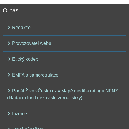
O nás
Redakce
Provozovatel webu
Etický kodex
EMFA a samoregulace
Portál ŽivotvČesku.cz v Mapě médií a ratingu NFNZ
(Nadační fond nezávislé žurnalistiky)
Inzerce