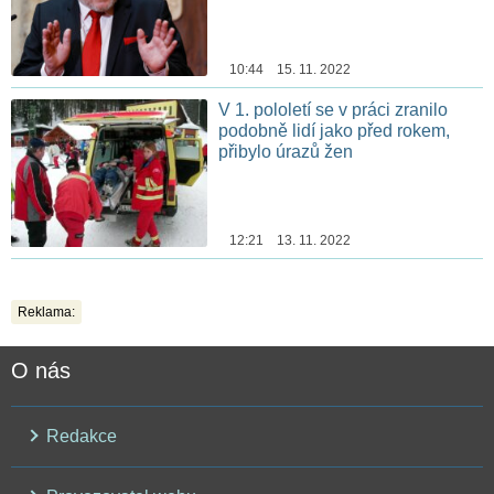
10:44 15. 11. 2022
V 1. pololetí se v práci zranilo
podobně lidí jako před rokem,
přibylo úrazů žen
12:21 13. 11. 2022
Reklama:
O nás
Redakce