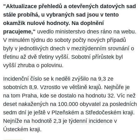
"Aktualizace přehledů a otevřených datových sad
stále probíhá, u vybraných sad jsou v tento
okamžik nulové hodnoty. Na doplnění
pracujeme,"
uvedlo ministerstvo dnes ráno na webu.
V minulém týdnu do soboty počty nových případů
byly v jednotlivých dnech v mezitýdenním srovnání o
třetinu až dvě třetiny vyšší. Sobotní přírůstek byl
vyšší zhruba o polovinu.
Incidenční číslo se k neděli zvýšilo na 9,3 ze
sobotních 8,9. Vzrostlo ve většině krajů. Nejhůře je
na tom Praha, kde se dostalo na hodnotu 32. Víc než
deset nakažených na 100.000 obyvatel za posledních
sedm dní je ještě v Plzeňském a Středočeském kraji.
Nejníže na hodnotě 2,3 je týdenní incidence v
Ústeckém kraji.