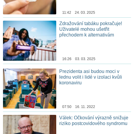
11:42 24. 03. 2025
Zdražování tabáku pokračuje!
Uživatelé mohou ušetřit
přechodem k alternativám
16:26 03. 03. 2025
Prezidenta asi budou moci v
lednu volit i lidé v izolaci kvůli
koronaviru
07:50 16. 11. 2022
Válek: Očkování výrazně snižuje
riziko postcovidového syndromu