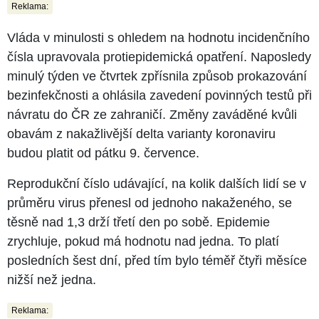
Reklama:
Vláda v minulosti s ohledem na hodnotu incidenčního
čísla upravovala protiepidemická opatření. Naposledy
minulý týden ve čtvrtek zpřísnila způsob prokazování
bezinfekčnosti a ohlásila zavedení povinných testů při
návratu do ČR ze zahraničí. Změny zaváděné kvůli
obavám z nakažlivější delta varianty koronaviru
budou platit od pátku 9. července.
Reprodukční číslo udávající, na kolik dalších lidí se v
průměru virus přenesl od jednoho nakaženého, se
těsně nad 1,3 drží třetí den po sobě. Epidemie
zrychluje, pokud má hodnotu nad jedna. To platí
posledních šest dní, před tím bylo téměř čtyři měsíce
nižší než jedna.
Reklama: