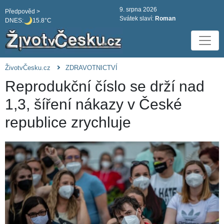
9. srpna 2026
Předpověd >
Svátek slaví:
Roman
DNES:
15.8°C
ŽivotvČesku.cz
ZDRAVOTNICTVÍ
Reprodukční číslo se drží nad
1,3, šíření nákazy v České
republice zrychluje