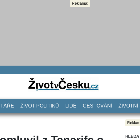
Reklama:
NTÁŘE
ŽIVOT POLITIKŮ
LIDÉ
CESTOVÁNÍ
ŽIVOTNÍ
Reklam
omluvil z Tenerife o
HLEDA