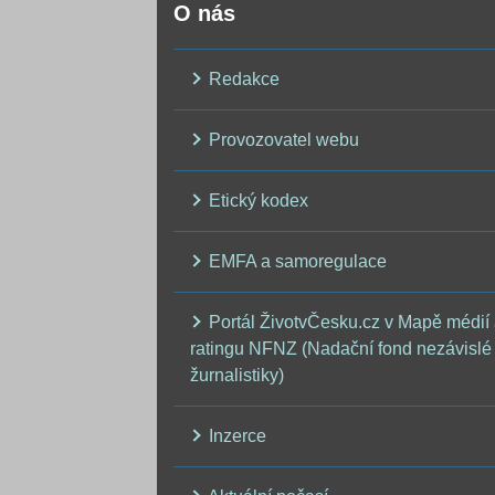
O nás
Redakce
Provozovatel webu
Etický kodex
EMFA a samoregulace
Portál ŽivotvČesku.cz v Mapě médií
ratingu NFNZ (Nadační fond nezávislé
žurnalistiky)
Inzerce