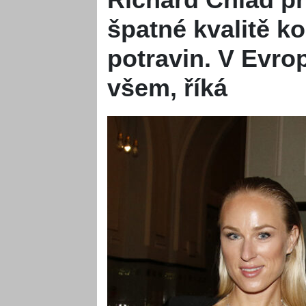
špatné kvalitě ko
potravin. V Evro
všem, říká