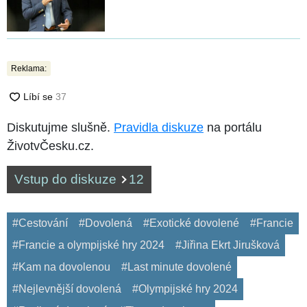
Reklama:
Diskutujme slušně.
Pravidla diskuze
na portálu
ŽivotvČesku.cz.
Vstup do diskuze
12
#Cestování
#Dovolená
#Exotické dovolené
#Francie
#Francie a olympijské hry 2024
#Jiřina Ekrt Jirušková
#Kam na dovolenou
#Last minute dovolené
#Nejlevnější dovolená
#Olympijské hry 2024