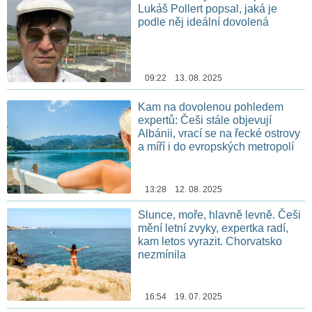
Lukáš Pollert popsal, jaká je
podle něj ideální dovolená
09:22 13. 08. 2025
Kam na dovolenou pohledem
expertů: Češi stále objevují
Albánii, vrací se na řecké ostrovy
a míří i do evropských metropolí
13:28 12. 08. 2025
Slunce, moře, hlavně levně. Češi
mění letní zvyky, expertka radí,
kam letos vyrazit. Chorvatsko
nezmínila
16:54 19. 07. 2025