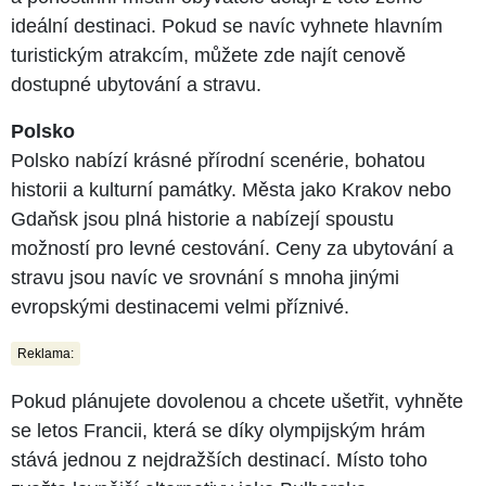
ideální destinaci. Pokud se navíc vyhnete hlavním
turistickým atrakcím, můžete zde najít cenově
dostupné ubytování a stravu.
Polsko
Polsko nabízí krásné přírodní scenérie, bohatou
historii a kulturní památky. Města jako Krakov nebo
Gdaňsk jsou plná historie a nabízejí spoustu
možností pro levné cestování. Ceny za ubytování a
stravu jsou navíc ve srovnání s mnoha jinými
evropskými destinacemi velmi příznivé.
Reklama:
Pokud plánujete dovolenou a chcete ušetřit, vyhněte
se letos Francii, která se díky olympijským hrám
stává jednou z nejdražších destinací. Místo toho