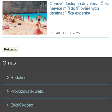
Cenově dostupná dovolená: Češi
nejvíce míří do tří ověřených
destinací, říká expertka
10:40 13. 07. 2025
Reklama:
O nás
Redakce
Provozovatel webu
Etický kodex