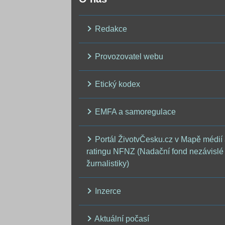
Redakce
Provozovatel webu
Etický kodex
EMFA a samoregulace
Portál ŽivotvČesku.cz v Mapě médií
ratingu NFNZ (Nadační fond nezávislé
žurnalistiky)
Inzerce
Aktuální počasí