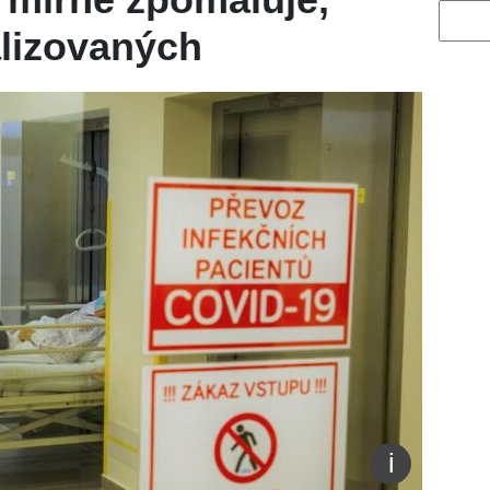
Vyhled
alizovaných