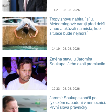
14:21 08. 08. 2026
Tropy znovu nabírají sílu.
Meteorologové varují před delší
vlnou a ukázali na místa, kde
situace bude nejhorší
14:19 08. 08. 2026
Změna stavu u Jaromíra
Soukupa. Jeho okolí promluvilo
12:33 08. 08. 2026
Jaromír Soukup skončil po
fyzickém napadení v nemocnici.
První slova právničky