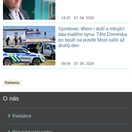
19:25 07. 08. 2026
Sportovec tělem i duší a milující
táta malého syna. Tělo Dominika
po bouři na jezeře Most našli až
druhý den
09:54 07. 08. 2026
Reklama:
O nás
Redakce