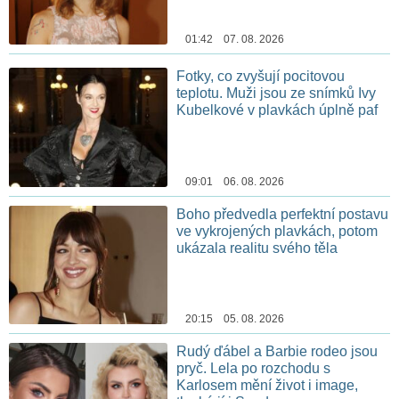
01:42 07. 08. 2026
Fotky, co zvyšují pocitovou
teplotu. Muži jsou ze snímků Ivy
Kubelkové v plavkách úplně paf
09:01 06. 08. 2026
Boho předvedla perfektní postavu
ve vykrojených plavkách, potom
ukázala realitu svého těla
20:15 05. 08. 2026
Rudý ďábel a Barbie rodeo jsou
pryč. Lela po rozchodu s
Karlosem mění život i image,