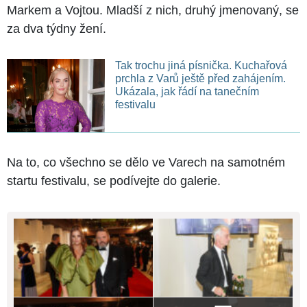
Markem a Vojtou. Mladší z nich, druhý jmenovaný, se
za dva týdny žení.
Tak trochu jiná písnička. Kuchařová
prchla z Varů ještě před zahájením.
Ukázala, jak řádí na tanečním
festivalu
Na to, co všechno se dělo ve Varech na samotném
startu festivalu, se podívejte do galerie.