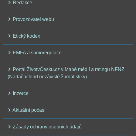
Redakce
Provozovatel webu
Etický kodex
EMFA a samoregulace
Portál ŽivotvČesku.cz v Mapě médií a ratingu NFNZ
(Nadační fond nezávislé žurnalistiky)
Inzerce
Aktuální počasí
Zásady ochrany osobních údajů