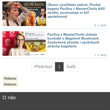
Obavu vystřídala radost. Prodej
bagety Pavlíny z MasterChefa běží
skvěle, pochvaluje si šéf
společnosti
8. 5. 2020
Pavlína z MasterChefa získala
kontrakt s Bageterií Boulevard.
Zaskočená zůstala i správkyně
stránky bageterie
7. 5. 2020
Předchozí
1
Další
Reklama:
Reklama:
O nás