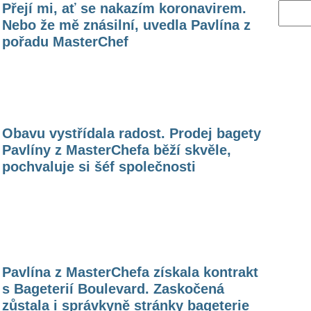
Přejí mi, ať se nakazím koronavirem.
Vyhled
Nebo že mě znásilní, uvedla Pavlína z
pořadu MasterChef
Obavu vystřídala radost. Prodej bagety
Pavlíny z MasterChefa běží skvěle,
pochvaluje si šéf společnosti
Pavlína z MasterChefa získala kontrakt
s Bageterií Boulevard. Zaskočená
zůstala i správkyně stránky bageterie