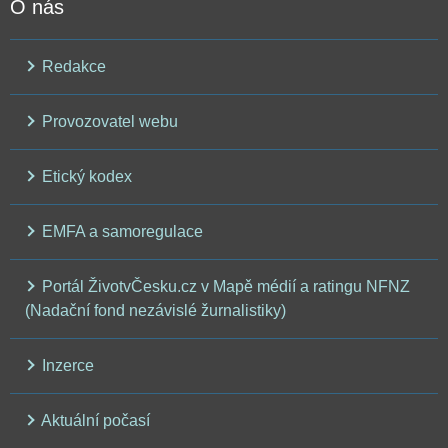
O nás
Redakce
Provozovatel webu
Etický kodex
EMFA a samoregulace
Portál ŽivotvČesku.cz v Mapě médií a ratingu NFNZ
(Nadační fond nezávislé žurnalistiky)
Inzerce
Aktuální počasí