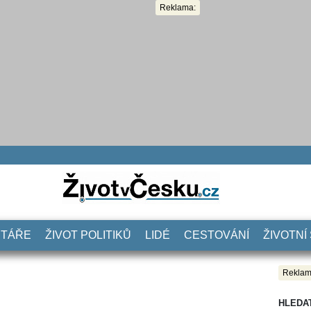
Reklama:
NTÁŘE
ŽIVOT POLITIKŮ
LIDÉ
CESTOVÁNÍ
ŽIVOTNÍ
Reklam
HLEDA