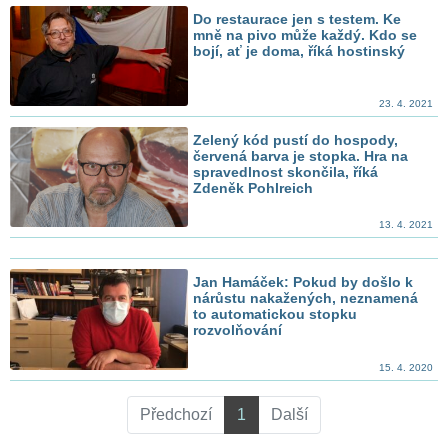
Do restaurace jen s testem. Ke
mně na pivo může každý. Kdo se
bojí, ať je doma, říká hostinský
23. 4. 2021
Zelený kód pustí do hospody,
červená barva je stopka. Hra na
spravedlnost skončila, říká
Zdeněk Pohlreich
13. 4. 2021
Jan Hamáček: Pokud by došlo k
nárůstu nakažených, neznamená
to automatickou stopku
rozvolňování
15. 4. 2020
Předchozí
1
Další