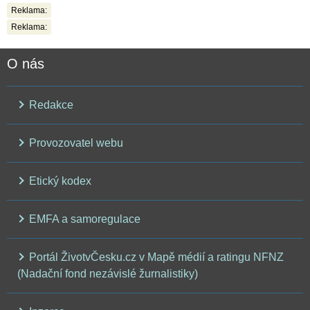
Reklama:
Reklama:
O nás
Redakce
Provozovatel webu
Etický kodex
EMFA a samoregulace
Portál ŽivotvČesku.cz v Mapě médií a ratingu NFNZ
(Nadační fond nezávislé žurnalistiky)