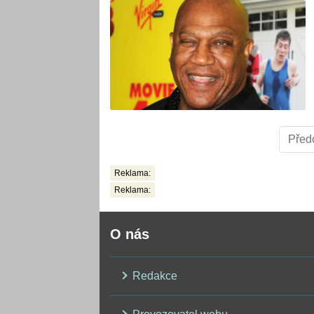
Před
Reklama:
Reklama:
O nás
Redakce