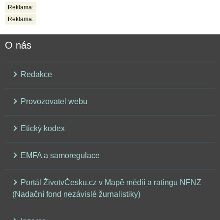
Reklama:
Reklama:
O nás
Redakce
Provozovatel webu
Etický kodex
EMFA a samoregulace
Portál ŽivotvČesku.cz v Mapě médií a ratingu NFNZ
(Nadační fond nezávislé žurnalistiky)