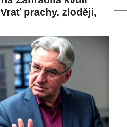
Vyhled
 Vrať prachy, zloději,