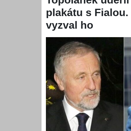
plakátu s Fialou.
vyzval ho