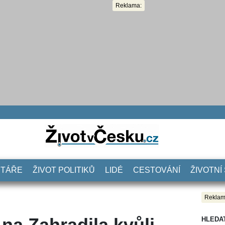
Reklama:
NTÁŘE
ŽIVOT POLITIKŮ
LIDÉ
CESTOVÁNÍ
ŽIVOTNÍ
Reklam
na Zahradila kvůli
HLEDA