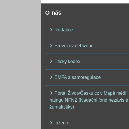
O nás
Redakce
Provozovatel webu
Etický kodex
EMFA a samoregulace
Portál ŽivotvČesku.cz v Mapě médií
ratingu NFNZ (Nadační fond nezávislé
žurnalistiky)
Inzerce