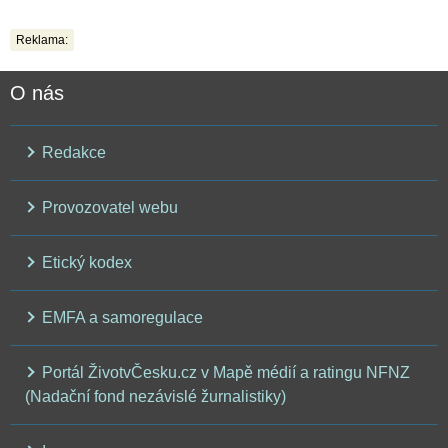
Reklama:
O nás
Redakce
Provozovatel webu
Etický kodex
EMFA a samoregulace
Portál ŽivotvČesku.cz v Mapě médií a ratingu NFNZ
(Nadační fond nezávislé žurnalistiky)