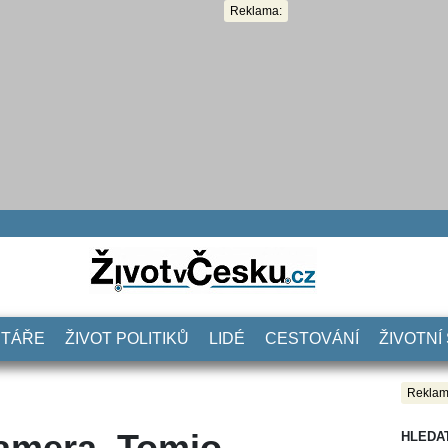
Reklama:
NTÁŘE
ŽIVOT POLITIKŮ
LIDÉ
CESTOVÁNÍ
ŽIVOTNÍ
Reklam
kamera. Tomio
HLEDA