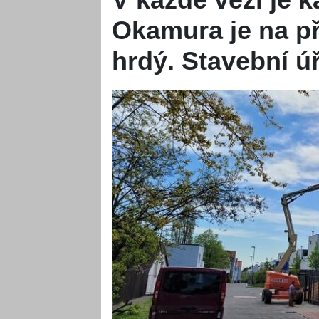
Okamura je na p
hrdý. Stavební úř