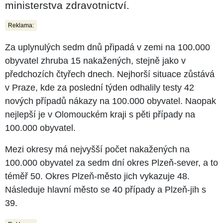
ministerstva zdravotnictví.
Reklama:
Za uplynulých sedm dnů připadá v zemi na 100.000
obyvatel zhruba 15 nakažených, stejně jako v
předchozích čtyřech dnech. Nejhorší situace zůstává
v Praze, kde za poslední týden odhalily testy 42
nových případů nákazy na 100.000 obyvatel. Naopak
nejlepší je v Olomouckém kraji s pěti případy na
100.000 obyvatel.
Mezi okresy má nejvyšší počet nakažených na
100.000 obyvatel za sedm dní okres Plzeň-sever, a to
téměř 50. Okres Plzeň-město jich vykazuje 48.
Následuje hlavní město se 40 případy a Plzeň-jih s
39.