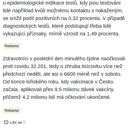
u epidemiologické indikace testů, kdy jsou testováni
lidé například kvůli možnému kontaktu s nakaženým,
se snížil podíl pozitivních na 0,32 procenta. V případě
diagnostických testů, které podstupují třeba lidé
vykazující příznaky, mírně vzrostl na 1,49 procenta.
Reklama:
Zdravotníci v poslední den minulého týdne naočkovali
proti covidu 32.201, tedy o zhruba tisícovku více než
předchozí neděli, ale asi o 6600 méně než v sobotu.
Od konce loňského roku, kdy vakcinace v Česku
začala, aplikovali přes 9,5 milionu dávek vakcíny,
přičemž 4,2 milionu lidí má očkování ukončené.
Reklama: