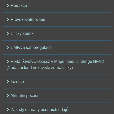
Redakce
Provozovatel webu
Etický kodex
EMFA a samoregulace
Portál ŽivotvČesku.cz v Mapě médií a ratingu NFNZ
(Nadační fond nezávislé žurnalistiky)
Inzerce
Aktuální počasí
Zásady ochrany osobních údajů