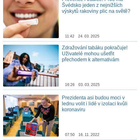
Švédsko jeden z nejnižších
výskytů rakoviny plic na světě?
11:42 24. 03. 2025
Zdražování tabáku pokračuje!
Uživatelé mohou ušetřit
přechodem k alternativám
16:26 03. 03. 2025
Prezidenta asi budou moci v
lednu volit i lidé v izolaci kvůli
koronaviru
07:50 16. 11. 2022