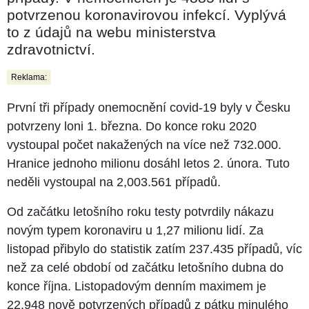
potvrzenou koronavirovou infekcí. Vyplývá
to z údajů na webu ministerstva
zdravotnictví.
Reklama:
První tři případy onemocnění covid-19 byly v Česku
potvrzeny loni 1. března. Do konce roku 2020
vystoupal počet nakažených na více než 732.000.
Hranice jednoho milionu dosáhl letos 2. února. Tuto
neděli vystoupal na 2,003.561 případů.
Od začátku letošního roku testy potvrdily nákazu
novým typem koronaviru u 1,27 milionu lidí. Za
listopad přibylo do statistik zatím 237.435 případů, víc
než za celé období od začátku letošního dubna do
konce října. Listopadovým denním maximem je
22.948 nově potvrzených případů z pátku minulého