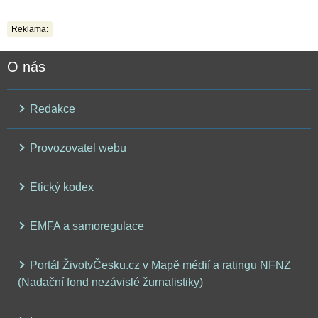
Reklama:
O nás
Redakce
Provozovatel webu
Etický kodex
EMFA a samoregulace
Portál ŽivotvČesku.cz v Mapě médií a ratingu NFNZ
(Nadační fond nezávislé žurnalistiky)