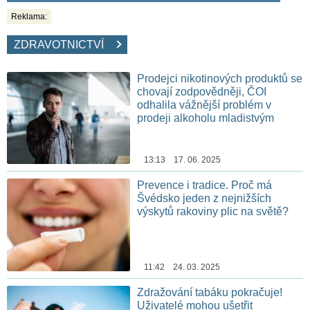
Reklama:
ZDRAVOTNICTVÍ
Prodejci nikotinových produktů se
chovají zodpovědněji, ČOI
odhalila vážnější problém v
prodeji alkoholu mladistvým
13:13 17. 06. 2025
Prevence i tradice. Proč má
Švédsko jeden z nejnižších
výskytů rakoviny plic na světě?
11:42 24. 03. 2025
Zdražování tabáku pokračuje!
Uživatelé mohou ušetřit