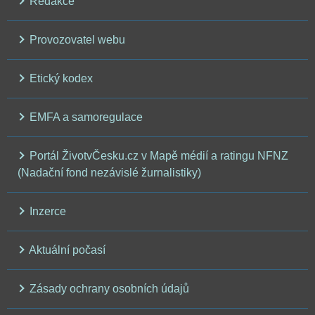
Redakce
Provozovatel webu
Etický kodex
EMFA a samoregulace
Portál ŽivotvČesku.cz v Mapě médií a ratingu NFNZ
(Nadační fond nezávislé žurnalistiky)
Inzerce
Aktuální počasí
Zásady ochrany osobních údajů