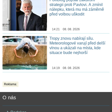
strategii proti Pavlovi. A zmínil
nálepku, která mu má záměrně
před volbou uškodit
14:21 08. 08. 2026
Tropy znovu nabírají sílu.
Meteorologové varují před delší
vlnou a ukázali na místa, kde
situace bude nejhorší
14:19 08. 08. 2026
Reklama:
O nás