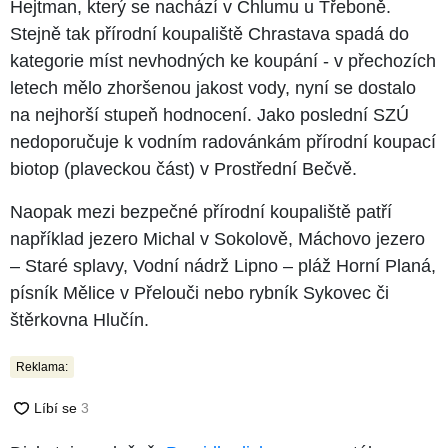
Hejtman, který se nachází v Chlumu u Třeboně.
Stejně tak přírodní koupaliště Chrastava spadá do
kategorie míst nevhodných ke koupání - v přechozích
letech mělo zhoršenou jakost vody, nyní se dostalo
na nejhorší stupeň hodnocení. Jako poslední SZÚ
nedoporučuje k vodním radovánkám přírodní koupací
biotop (plaveckou část) v Prostřední Bečvě.
Naopak mezi bezpečné přírodní koupaliště patří
například jezero Michal v Sokolově, Máchovo jezero
– Staré splavy, Vodní nádrž Lipno – pláž Horní Planá,
písník Mělice v Přelouči nebo rybník Sykovec či
štěrkovna Hlučín.
Reklama: