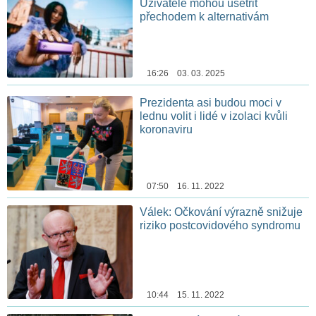
Uživatelé mohou ušetřit
přechodem k alternativám
16:26 03. 03. 2025
Prezidenta asi budou moci v
lednu volit i lidé v izolaci kvůli
koronaviru
07:50 16. 11. 2022
Válek: Očkování výrazně snižuje
riziko postcovidového syndromu
10:44 15. 11. 2022