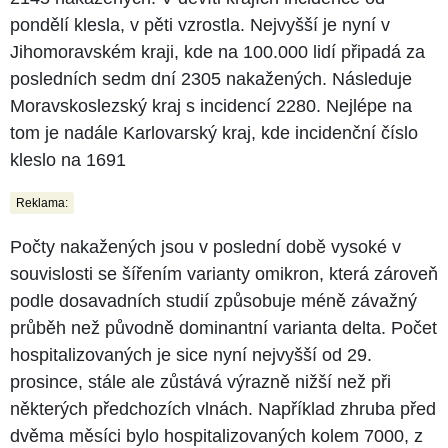
pondělí klesla, v pěti vzrostla. Nejvyšší je nyní v
Jihomoravském kraji, kde na 100.000 lidí připadá za
posledních sedm dní 2305 nakažených. Následuje
Moravskoslezský kraj s incidencí 2280. Nejlépe na
tom je nadále Karlovarský kraj, kde incidenční číslo
kleslo na 1691
Reklama:
Počty nakažených jsou v poslední době vysoké v
souvislosti se šířením varianty omikron, která zároveň
podle dosavadních studií způsobuje méně závažný
průběh než původně dominantní varianta delta. Počet
hospitalizovaných je sice nyní nejvyšší od 29.
prosince, stále ale zůstává výrazně nižší než při
některých předchozích vlnách. Například zhruba před
dvěma měsíci bylo hospitalizovaných kolem 7000, z