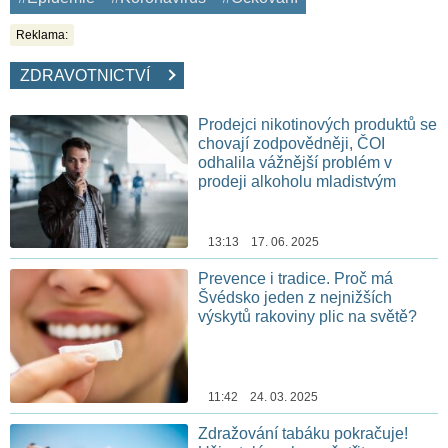
Reklama:
ZDRAVOTNICTVÍ
Prodejci nikotinových produktů se
chovají zodpovědněji, ČOI
odhalila vážnější problém v
prodeji alkoholu mladistvým
13:13 17. 06. 2025
Prevence i tradice. Proč má
Švédsko jeden z nejnižších
výskytů rakoviny plic na světě?
11:42 24. 03. 2025
Zdražování tabáku pokračuje!