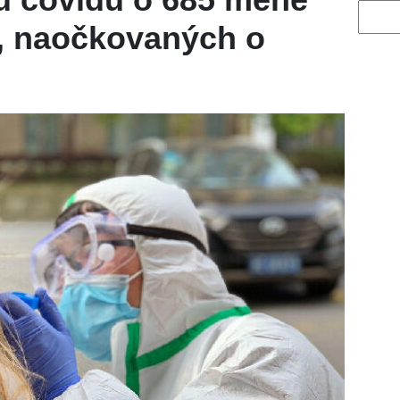
Vyhled
, naočkovaných o