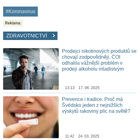
#Koronavirus
Reklama:
ZDRAVOTNICTVÍ
Prodejci nikotinových produktů se
chovají zodpovědněji, ČOI
odhalila vážnější problém v
prodeji alkoholu mladistvým
13:13 17. 06. 2025
Prevence i tradice. Proč má
Švédsko jeden z nejnižších
výskytů rakoviny plic na světě?
11:42 24. 03. 2025