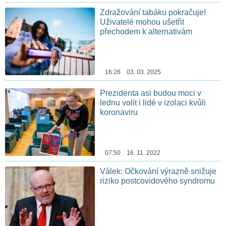
Zdražování tabáku pokračuje!
Uživatelé mohou ušetřit
přechodem k alternativám
16:26 03. 03. 2025
Prezidenta asi budou moci v
lednu volit i lidé v izolaci kvůli
koronaviru
07:50 16. 11. 2022
Válek: Očkování výrazně snižuje
riziko postcovidového syndromu