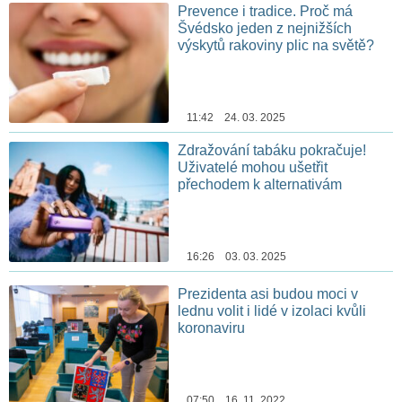
Prevence i tradice. Proč má
Švédsko jeden z nejnižších
výskytů rakoviny plic na světě?
11:42 24. 03. 2025
Zdražování tabáku pokračuje!
Uživatelé mohou ušetřit
přechodem k alternativám
16:26 03. 03. 2025
Prezidenta asi budou moci v
lednu volit i lidé v izolaci kvůli
koronaviru
07:50 16. 11. 2022