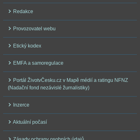
Redakce
Provozovatel webu
Etický kodex
EMFA a samoregulace
Portál ŽivotvČesku.cz v Mapě médií a ratingu NFNZ
(Nadační fond nezávislé žurnalistiky)
Inzerce
Aktuální počasí
Zásady ochrany osobních údajů