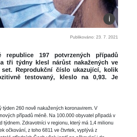
Publikováno: 23. 7. 2021
é republice 197 potvrzených případů
a tři týdny klesl nárůst nakažených ve
set. Reprodukční číslo ukazující, kolik
ozitivně testovaný, kleslo na 0,93. Je
lý týden 260 nově nakažených koronavirem. V
 nových případů méně. Na 100.000 obyvatel připadá v
 týdnem. Zdravotníci v regionu, který má 1,4 milionu
k očkování, z toho 6811 ve čtvrtek, vyplývá z