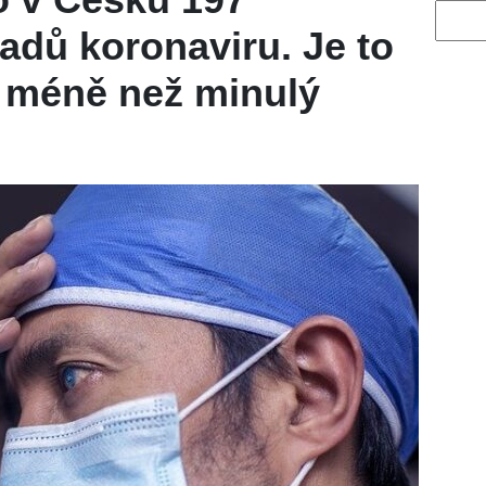
Vyhled
adů koronaviru. Je to
 méně než minulý