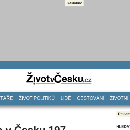
Reklama:
NTÁŘE
ŽIVOT POLITIKŮ
LIDÉ
CESTOVÁNÍ
ŽIVOTNÍ
Reklam
lo v Česku 197
HLEDA