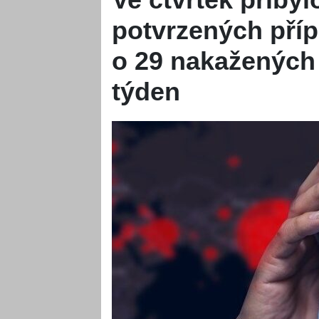
potvrzených příp
o 29 nakažených
týden