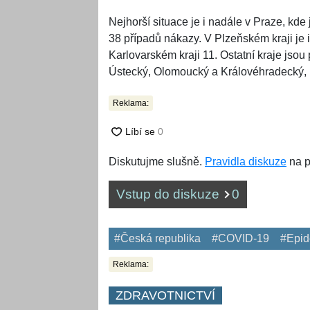
Nejhorší situace je i nadále v Praze, kd
38 případů nákazy. V Plzeňském kraji je 
Karlovarském kraji 11. Ostatní kraje jsou
Ústecký, Olomoucký a Královéhradecký, 
Reklama:
Diskutujme slušně.
Pravidla diskuze
na p
Vstup do diskuze
0
#Česká republika
#COVID-19
#Epid
Reklama:
ZDRAVOTNICTVÍ