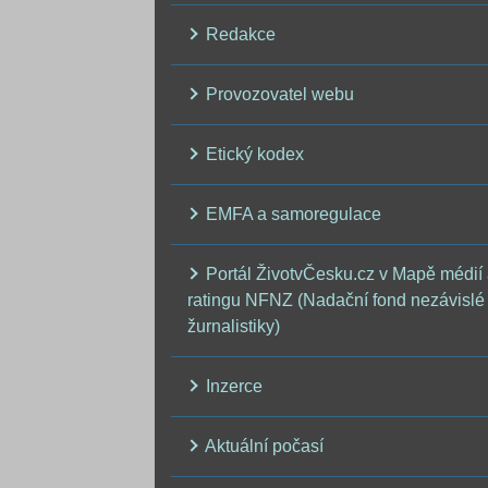
Redakce
Provozovatel webu
Etický kodex
EMFA a samoregulace
Portál ŽivotvČesku.cz v Mapě médií
ratingu NFNZ (Nadační fond nezávislé
žurnalistiky)
Inzerce
Aktuální počasí