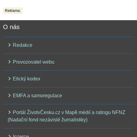
Reklama:
O nás
Redakce
Provozovatel webu
Etický kodex
EMFA a samoregulace
Portál ŽivotvČesku.cz v Mapě médií a ratingu NFNZ
(Nadační fond nezávislé žurnalistiky)
Inzerce