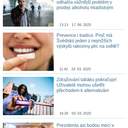
odhalila vážnější problém v
prodeji alkoholu mladistvým
13:13 17. 06. 2025
Prevence i tradice. Proč má
Švédsko jeden z nejnižších
výskytů rakoviny plic na světě?
11:42 24. 03. 2025
Zdražování tabáku pokračuje!
Uživatelé mohou ušetřit
přechodem k alternativám
16:26 03. 03. 2025
Prezidenta asi budou moci v