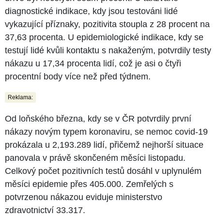
diagnostické indikace, kdy jsou testováni lidé
vykazující příznaky, pozitivita stoupla z 28 procent na
37,63 procenta. U epidemiologické indikace, kdy se
testují lidé kvůli kontaktu s nakaženým, potvrdily testy
nákazu u 17,34 procenta lidí, což je asi o čtyři
procentní body více než před týdnem.
Reklama:
Od loňského března, kdy se v ČR potvrdily první
nákazy novým typem koronaviru, se nemoc covid-19
prokázala u 2,193.289 lidí, přičemž nejhorší situace
panovala v právě skončeném měsíci listopadu.
Celkový počet pozitivních testů dosáhl v uplynulém
měsíci epidemie přes 405.000. Zemřelých s
potvrzenou nákazou eviduje ministerstvo
zdravotnictví 33.317.