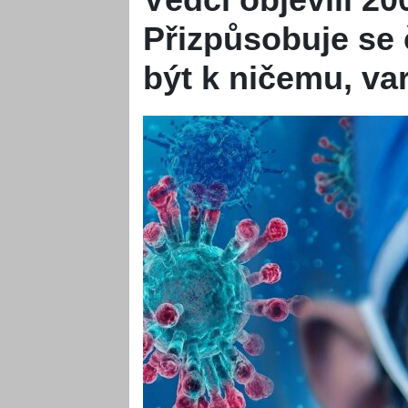
Přizpůsobuje se
být k ničemu, var