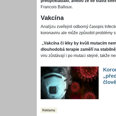
předpokládalo, anebo že se stává smrt
Francois Balloux.
Vakcína
Analýzu zveřejnil odborný časopis Infect
koronaviru ale může způsobit problémy s
„Vakcína či léky by kvůli mutacím nem
dlouhodobá terapie zaměří na stabilnějš
viru zůstávají i po mutaci stejné, takže ne
Koron
„pře
člově
Reklama: