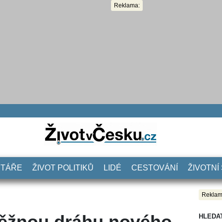
Reklama:
NTÁŘE
ŽIVOT POLITIKŮ
LIDÉ
CESTOVÁNÍ
ŽIVOTNÍ
Reklam
oběžnou dráhu nového
HLEDA