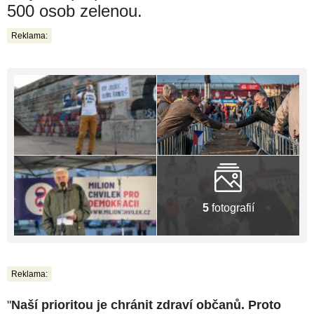
500 osob zelenou.
Reklama:
5
fotografií
Reklama:
"
Naší prioritou je chránit zdraví občanů. Proto