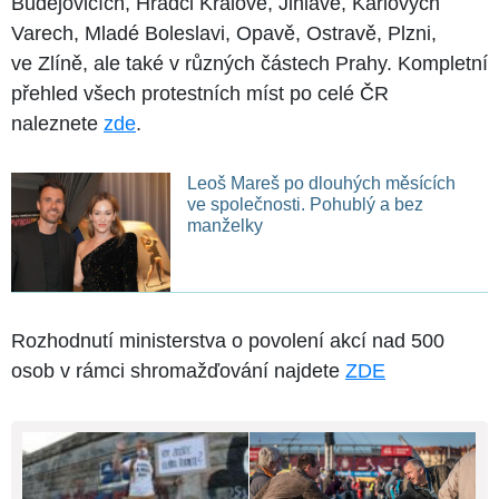
Budějovicích, Hradci Králové, Jihlavě, Karlových
Varech, Mladé Boleslavi, Opavě, Ostravě, Plzni,
ve Zlíně, ale také v různých částech Prahy. Kompletní
přehled všech protestních míst po celé ČR
naleznete
zde
.
Leoš Mareš po dlouhých měsících
ve společnosti. Pohublý a bez
manželky
Rozhodnutí ministerstva o povolení akcí nad 500
osob v rámci shromažďování najdete
ZDE