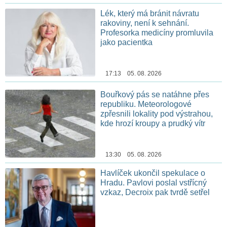
Lék, který má bránit návratu
rakoviny, není k sehnání.
Profesorka medicíny promluvila
jako pacientka
17:13 05. 08. 2026
Bouřkový pás se natáhne přes
republiku. Meteorologové
zpřesnili lokality pod výstrahou,
kde hrozí kroupy a prudký vítr
13:30 05. 08. 2026
Havlíček ukončil spekulace o
Hradu. Pavlovi poslal vstřícný
vzkaz, Decroix pak tvrdě setřel