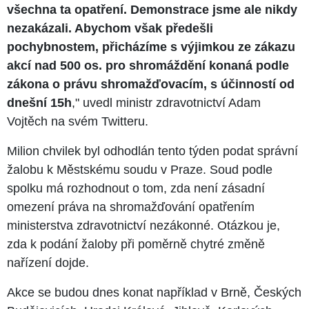
všechna ta opatření. Demonstrace jsme ale nikdy
nezakázali. Abychom však předešli
pochybnostem, přicházíme s výjimkou ze zákazu
akcí nad 500 os. pro shromáždění konaná podle
zákona o právu shromažďovacím, s účinností od
dnešní 15h
," uvedl ministr zdravotnictví Adam
Vojtěch na svém Twitteru.
Milion chvilek byl odhodlán tento týden podat správní
žalobu k Městskému soudu v Praze. Soud podle
spolku má rozhodnout o tom, zda není zásadní
omezení práva na shromažďování opatřením
ministerstva zdravotnictví nezákonné. Otázkou je,
zda k podání žaloby při poměrně chytré změně
nařízení dojde.
Akce se budou dnes konat například v Brně, Českých