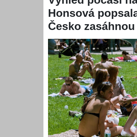
Honsová popsala
Česko zasáhnou