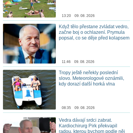
13:20 09. 08. 2026
Když tělo přestane zvládat vedro,
začne boj o ochlazení. Prymula
popsal, co se děje před kolapsem
11:46 09. 08. 2026
Tropy ještě neřekly poslední
slovo. Meteorologové oznámili,
kdy dorazí další horká vlna
08:35 09. 08. 2026
Vedra dávají srdci zabrat.
Kardiochirurg Pirk překvapil
radou, kterou bychom podle něj