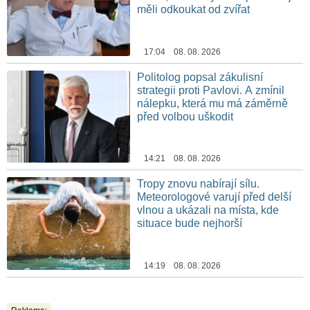
měli odkoukat od zvířat
17:04 08. 08. 2026
Politolog popsal zákulisní
strategii proti Pavlovi. A zmínil
nálepku, která mu má záměrně
před volbou uškodit
14:21 08. 08. 2026
Tropy znovu nabírají sílu.
Meteorologové varují před delší
vlnou a ukázali na místa, kde
situace bude nejhorší
14:19 08. 08. 2026