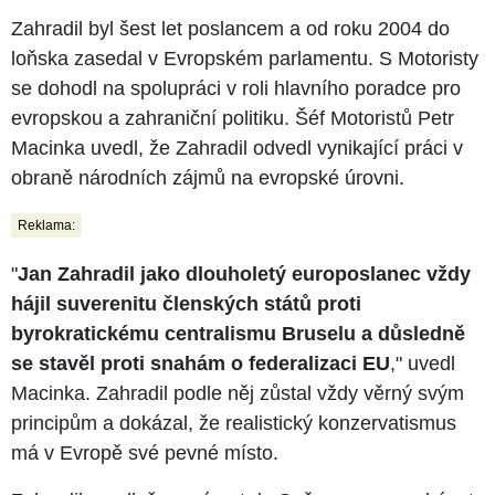
Zahradil byl šest let poslancem a od roku 2004 do
loňska zasedal v Evropském parlamentu. S Motoristy
se dohodl na spolupráci v roli hlavního poradce pro
evropskou a zahraniční politiku. Šéf Motoristů Petr
Macinka uvedl, že Zahradil odvedl vynikající práci v
obraně národních zájmů na evropské úrovni.
Reklama:
"
Jan Zahradil jako dlouholetý europoslanec vždy
hájil suverenitu členských států proti
byrokratickému centralismu Bruselu a důsledně
se stavěl proti snahám o federalizaci EU
," uvedl
Macinka. Zahradil podle něj zůstal vždy věrný svým
principům a dokázal, že realistický konzervatismus
má v Evropě své pevné místo.