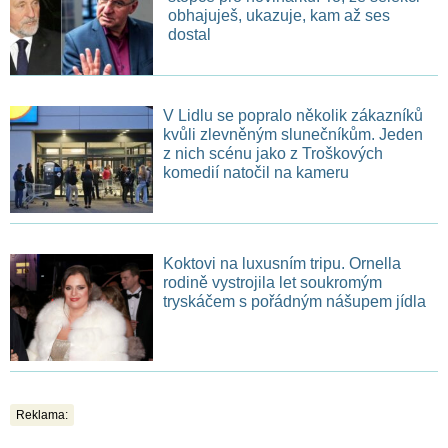
obhajuješ, ukazuje, kam až ses
dostal
V Lidlu se popralo několik zákazníků
kvůli zlevněným slunečníkům. Jeden
z nich scénu jako z Troškových
komedií natočil na kameru
Koktovi na luxusním tripu. Ornella
rodině vystrojila let soukromým
tryskáčem s pořádným nášupem jídla
Reklama: