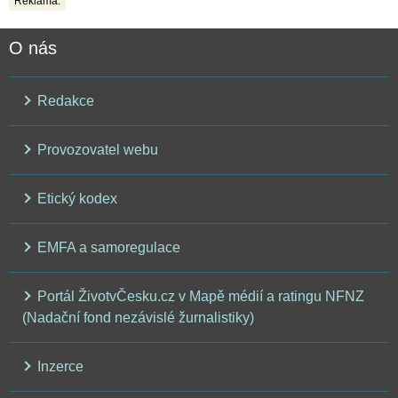
Reklama:
O nás
Redakce
Provozovatel webu
Etický kodex
EMFA a samoregulace
Portál ŽivotvČesku.cz v Mapě médií a ratingu NFNZ
(Nadační fond nezávislé žurnalistiky)
Inzerce