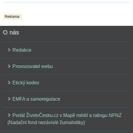
Reklama:
O nás
Redakce
Provozovatel webu
Etický kodex
EMFA a samoregulace
Portál ŽivotvČesku.cz v Mapě médií a ratingu NFNZ
(Nadační fond nezávislé žurnalistiky)