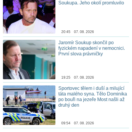
Soukupa. Jeho okolí promluvilo
20:45 07. 08. 2026
Jaromír Soukup skončil po
fyzickém napadení v nemocnici.
První slova právničky
19:25 07. 08. 2026
Sportovec tělem i duší a milující
táta malého syna. Tělo Dominika
po bouři na jezeře Most našli až
druhý den
09:54 07. 08. 2026