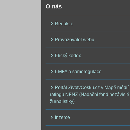
O nás
Redakce
Provozovatel webu
Etický kodex
EMFA a samoregulace
Portál ŽivotvČesku.cz v Mapě médií
ratingu NFNZ (Nadační fond nezávislé
žurnalistiky)
Inzerce