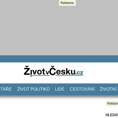
Reklama:
NTÁŘE
ŽIVOT POLITIKŮ
LIDÉ
CESTOVÁNÍ
ŽIVOTNÍ
Reklam
HLEDA