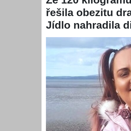
řešila obezitu d
Jídlo nahradila d