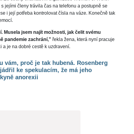
 jejími členy trávila čas na telefonu a postupně se
se i její potřeba kontrolovat čísla na váze. Konečně tak
nemocí.
í. Musela jsem najít možnosti, jak čelit svému
mě pandemie zachrání,"
řekla žena, která nyní pracuje
i a je na dobré cestě k uzdravení.
u vám, proč je tak hubená. Rosenberg
jádřil ke spekulacím, že má jeho
lkyně anorexii