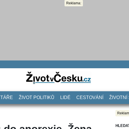
Reklama:
NTÁŘE
ŽIVOT POLITIKŮ
LIDÉ
CESTOVÁNÍ
ŽIVOTNÍ
Reklam
 do anorexie. Žena
HLEDA