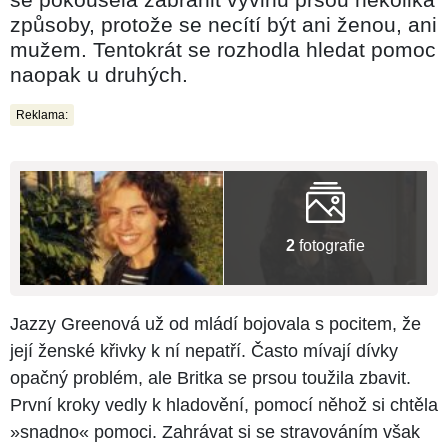
způsoby, protože se necítí být ani ženou, ani
mužem. Tentokrát se rozhodla hledat pomoc
naopak u druhých.
Reklama:
2
fotografie
Jazzy Greenová už od mládí bojovala s pocitem, že
její ženské křivky k ní nepatří. Často mívají dívky
opačný problém, ale Britka se prsou toužila zbavit.
První kroky vedly k hladovění, pomocí něhož si chtěla
»snadno« pomoci. Zahrávat si se stravováním však